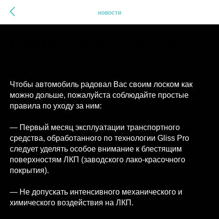
новости
Рекомендации по уходу
2025-03-17 18:08
Чтобы автомобиль радовал Вас своим лоском как
можно дольше, пожалуйста соблюдайте простые
правила по уходу за ним:
— Первый месяц эксплуатации транспортного
средства, обработанного по технологии Gliss Pro
следует уделять особое внимание к блестящим
поверхностям ЛКП (заводского лако-красочного
покрытия).
— Не допускать интенсивного механического и
химического воздействия на ЛКП.